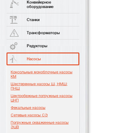
Конвейерное
оборудование
Станки
Трансформаторы
Редукторы
Насосы
Консольные моноблочные насосы
КМ
Шестеренные насосы Ш, НМШ;
ПНШ
Центробежные погружные насосы
ЦНП
Фекальные насосы
Сетевые насосы СЭ
Погружные скважинные насосы
ЭЦВ