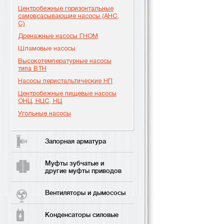
Центробежные горизонтальные
самовсасывающие насосы (АНС,
С)
Дренажные насосы ГНОМ
Шламовые насосы
Высокотемпературные насосы
типа ВТН
Насосы перистальтические НП
Центробежные пищевые насосы
ОНЦ, НЦС, НЦ
Угольные насосы
Запорная арматура
Муфты зубчатые и
другие муфты приводов
Вентиляторы и дымососы
Конденсаторы силовые