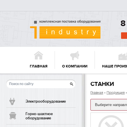
8
ГЛАВНАЯ
О КОМПАНИИ
НАШЕ ПРОИ
СТАНКИ
Главная
»
Продукция
»
Электрооборудование
Горно-шахтное
оборудование