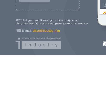
© 2014 Индустрия. Производство электрощитового
оборудования. Все авторские права охраняются законом.
E-mail:
office@industry-rf.ru