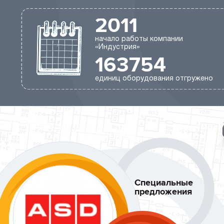
2011
начало работы компании
«Индустрия»
163754
единиц оборудования отгружено
Специальные
предложения