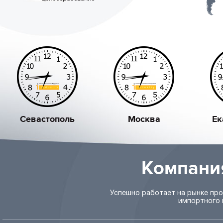
Севастополь
Москва
Ек
Компани
Успешно работает на рынке пр
импортного 