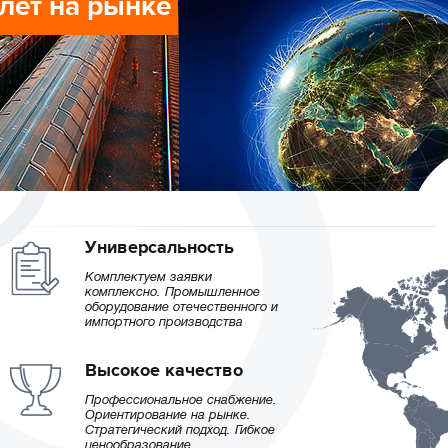
 лет на рынке
 лет на рынке
Универсальность
Комплектуем заявки
комплексно. Промышленное
оборудование отечественного и
импортного производства
Высокое качество
Профессиональное снабжение.
Ориентирование на рынке.
Стратегический подход. Гибкое
ценообразование