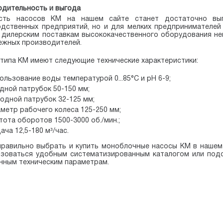
дительность и выгода
сть насосов КМ на нашем сайте станет достаточно вы
дственных предприятий, но и для мелких предпринимателей
дилерским поставкам высококачественного оборудования не
ежных производителей.
типа КМ имеют следующие технические характеристики:
ользование воды температурой 0...85°С и pH 6-9;
дной патрубок 50-150 мм;
одной патрубок 32-125 мм;
метр рабочего колеса 125-250 мм;
тота оборотов 1500-3000 об./мин.;
ача 12,5-180 м³/час.
равильно выбрать и купить моноблочные насосы КМ в нашем
ьзоваться удобным систематизированным каталогом или по
нным техническим параметрам.