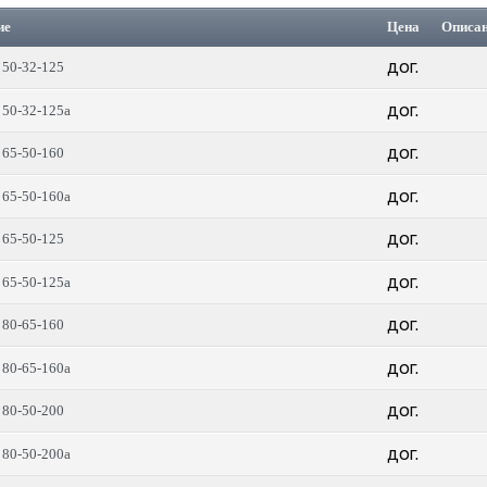
ие
Цена
Описа
дог.
50-32-125
дог.
50-32-125а
дог.
65-50-160
дог.
65-50-160а
дог.
65-50-125
дог.
65-50-125а
дог.
80-65-160
дог.
80-65-160а
дог.
80-50-200
дог.
80-50-200а