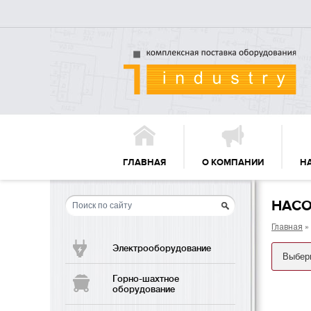
ГЛАВНАЯ
О КОМПАНИИ
Н
НАСО
Главная
»
Электрооборудование
Горно-шахтное
оборудование