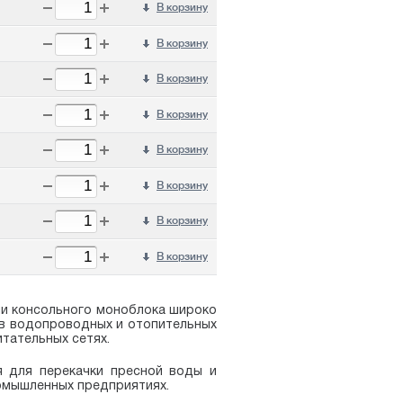
В корзину
В корзину
В корзину
В корзину
В корзину
В корзину
В корзину
В корзину
ии консольного моноблока широко
 в водопроводных и отопительных
тательных сетях.
я для перекачки пресной воды и
ромышленных предприятиях.