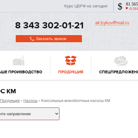
Курс ЦБРФ на сегодня:
ak.bykov@mail.ru
8 343 302-01-21
Заказать звонок
АШЕ ПРОИЗВОДСТВО
ПРОДУКЦИЯ
СПЕЦПРЕДЛОЖЕН
С КМ
Продукция
»
Насосы
» Консольные моноблочные насосы КМ