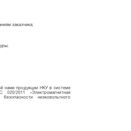
ниям заказчика;
уры;
ой нами продукции НКУ в системе
 020/2011 «Электромагнитная
безопасности низковольтного