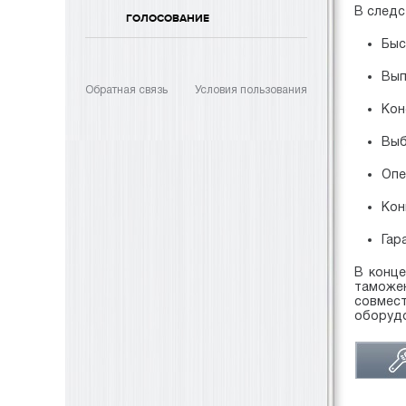
В следс
ГОЛОСОВАНИЕ
Быс
Вып
Обратная связь
Условия пользования
Кон
Выб
Опе
Кон
Гар
В конце
таможе
совмес
оборудо