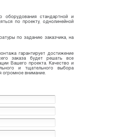
о оборудования стандартной и
яться по проекту, однолинейной
атуры по заданию заказчика, на
монтажа гарантирует достижение
сего заказа будет решать все
ции Вашего проекта. Качество и
льного и тщательного выбора
я огромное внимание.