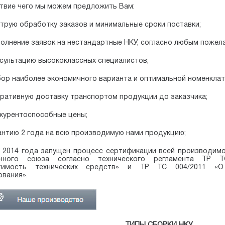
твие чего мы можем предложить Вам:
трую обработку заказов и минимальные сроки поставки;
олнение заявок на нестандартные НКУ, согласно любым пожела
сультацию высококлассных специалистов;
ор наиболее экономичного варианта и оптимальной номенклат
ративную доставку транспортом продукции до заказчика;
курентоспособные цены;
антию 2 года на всю производимую нами продукцию;
 2014 года запущен процесс сертификации всей производим
нного союза согласно технического регламента ТР ТС
тимость технических средств» и ТР ТС 004/2011 «О 
вания».
ТИПЫ СБОРКИ НКУ