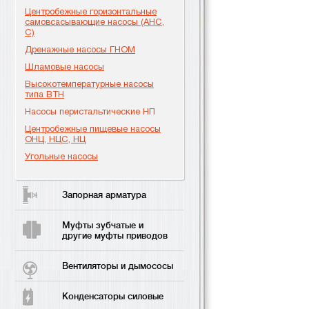
Центробежные горизонтальные
самовсасывающие насосы (АНС,
С)
Дренажные насосы ГНОМ
Шламовые насосы
Высокотемпературные насосы
типа ВТН
Насосы перистальтические НП
Центробежные пищевые насосы
ОНЦ, НЦС, НЦ
Угольные насосы
Запорная арматура
Муфты зубчатые и
другие муфты приводов
Вентиляторы и дымососы
Конденсаторы силовые