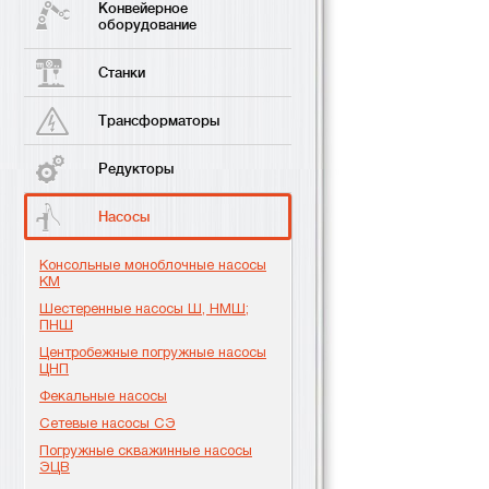
Конвейерное
оборудование
Станки
Трансформаторы
Редукторы
Насосы
Консольные моноблочные насосы
КМ
Шестеренные насосы Ш, НМШ;
ПНШ
Центробежные погружные насосы
ЦНП
Фекальные насосы
Сетевые насосы СЭ
Погружные скважинные насосы
ЭЦВ