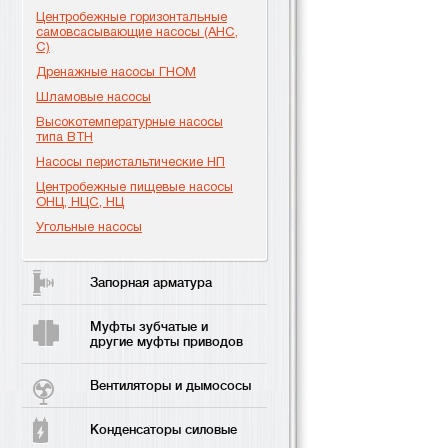
Центробежные горизонтальные
самовсасывающие насосы (АНС,
С)
Дренажные насосы ГНОМ
Шламовые насосы
Высокотемпературные насосы
типа ВТН
Насосы перистальтические НП
Центробежные пищевые насосы
ОНЦ, НЦС, НЦ
Угольные насосы
Запорная арматура
Муфты зубчатые и
другие муфты приводов
Вентиляторы и дымососы
Конденсаторы силовые