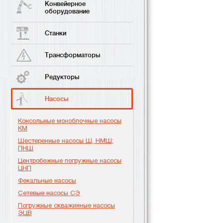
Конвейерное
оборудование
Станки
Трансформаторы
Редукторы
Насосы
Консольные моноблочные насосы
КМ
Шестеренные насосы Ш, НМШ;
ПНШ
Центробежные погружные насосы
ЦНП
Фекальные насосы
Сетевые насосы СЭ
Погружные скважинные насосы
ЭЦВ