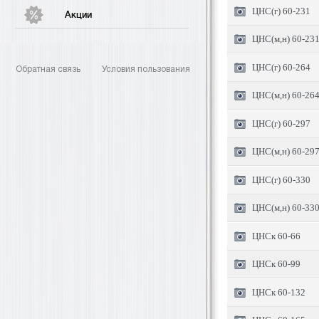
ЦНС(г) 60-231
Акции
ЦНС(м,н) 60-23
ЦНС(г) 60-264
Обратная связь
Условия пользования
ЦНС(м,н) 60-26
ЦНС(г) 60-297
ЦНС(м,н) 60-29
ЦНС(г) 60-330
ЦНС(м,н) 60-33
ЦНСк 60-66
ЦНСк 60-99
ЦНСк 60-132