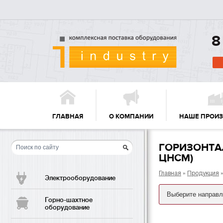
8
ГЛАВНАЯ
О КОМПАНИИ
НАШЕ ПРОИ
ГОРИЗОНТАЛ
ЦНСМ)
Главная
»
Продукция
Электрооборудование
Горно-шахтное
оборудование