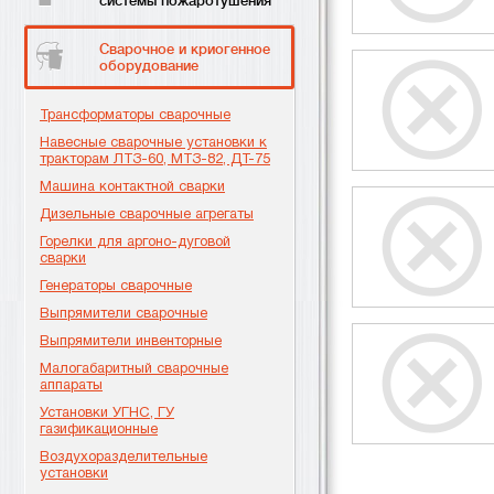
системы пожаротушения
Сварочное и криогенное
оборудование
Трансформаторы сварочные
Навесные сварочные установки к
тракторам ЛТЗ-60, МТЗ-82, ДТ-75
Машина контактной сварки
Дизельные сварочные агрегаты
Горелки для аргоно-дуговой
сварки
Генераторы сварочные
Выпрямители сварочные
Выпрямители инвенторные
Малогабаритный сварочные
аппараты
Установки УГНС, ГУ
газификационные
Воздухоразделительные
установки