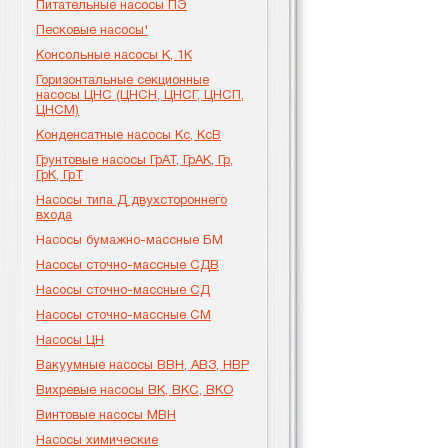
Питательные насосы ПЭ
Песковые насосы'
Консольные насосы К, 1К
Горизонтальные секционные
насосы ЦНС (ЦНСН, ЦНСГ, ЦНСП,
ЦНСМ)
Конденсатные насосы Кс, КсВ
Грунтовые насосы ГрАТ, ГрАК, Гр,
ГрК, ГрТ
Насосы типа Д двухстороннего
входа
Насосы бумажно-массные БМ
Насосы сточно-массные СДВ
Насосы сточно-массные СД
Насосы сточно-массные СМ
Насосы ЦН
Вакуумные насосы ВВН, АВЗ, НВР
Вихревые насосы ВК, ВКС, ВКО
Винтовые насосы МВН
Насосы химические