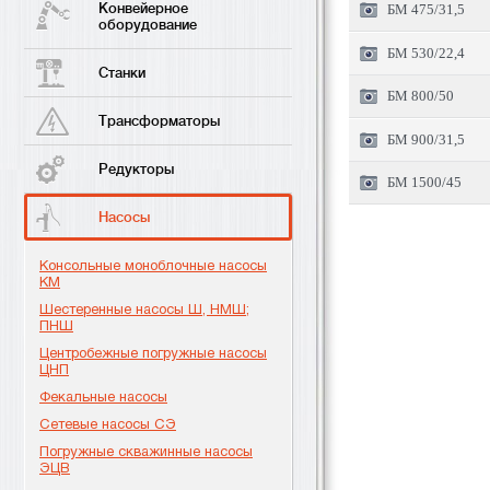
Конвейерное
БМ 475/31,5
оборудование
БМ 530/22,4
Станки
БМ 800/50
Трансформаторы
БМ 900/31,5
Редукторы
БМ 1500/45
Насосы
Консольные моноблочные насосы
КМ
Шестеренные насосы Ш, НМШ;
ПНШ
Центробежные погружные насосы
ЦНП
Фекальные насосы
Сетевые насосы СЭ
Погружные скважинные насосы
ЭЦВ