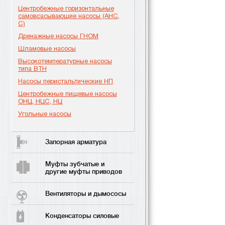
Центробежные горизонтальные
самовсасывающие насосы (АНС,
С)
Дренажные насосы ГНОМ
Шламовые насосы
Высокотемпературные насосы
типа ВТН
Насосы перистальтические НП
Центробежные пищевые насосы
ОНЦ, НЦС, НЦ
Угольные насосы
Запорная арматура
Муфты зубчатые и
другие муфты приводов
Вентиляторы и дымососы
Конденсаторы силовые