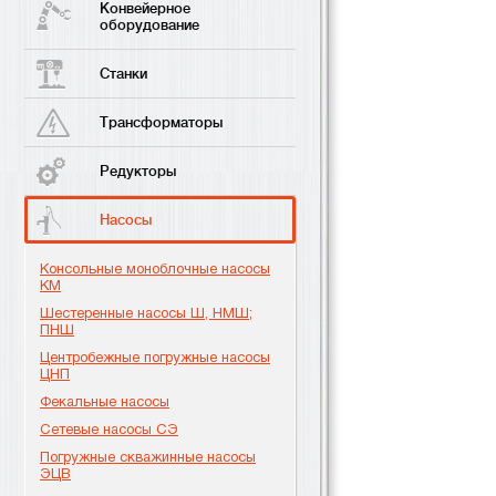
Конвейерное
оборудование
Станки
Трансформаторы
Редукторы
Насосы
Консольные моноблочные насосы
КМ
Шестеренные насосы Ш, НМШ;
ПНШ
Центробежные погружные насосы
ЦНП
Фекальные насосы
Сетевые насосы СЭ
Погружные скважинные насосы
ЭЦВ