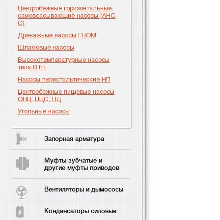
Центробежные горизонтальные
самовсасывающие насосы (АНС,
С)
Дренажные насосы ГНОМ
Шламовые насосы
Высокотемпературные насосы
типа ВТН
Насосы перистальтические НП
Центробежные пищевые насосы
ОНЦ, НЦС, НЦ
Угольные насосы
Запорная арматура
Муфты зубчатые и
другие муфты приводов
Вентиляторы и дымососы
Конденсаторы силовые