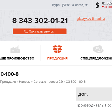
Курс ЦБРФ на сегодня:
ak.bykov@mail.ru
8 343 302-01-21
Заказать звонок
АШЕ ПРОИЗВОДСТВО
ПРОДУКЦИЯ
СПЕЦПРЕДЛОЖЕН
0-100-8
Продукция
»
Насосы
»
Сетевые насосы СЭ
» СЭ 800-100-8
дог.
Производитель: Рос