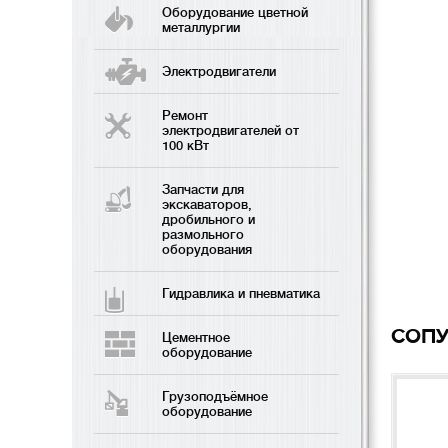
Оборудование цветной
металлургии
Электродвигатели
Ремонт
электродвигателей от
100 кВт
Запчасти для
экскаваторов,
дробильного и
размольного
оборудования
Гидравлика и пневматика
CОП
Цементное
оборудование
Грузоподъёмное
оборудование