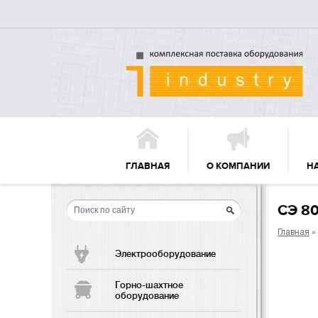
ГЛАВНАЯ
О КОМПАНИИ
Н
СЭ 80
Главная
»
Электрооборудование
Горно-шахтное
оборудование