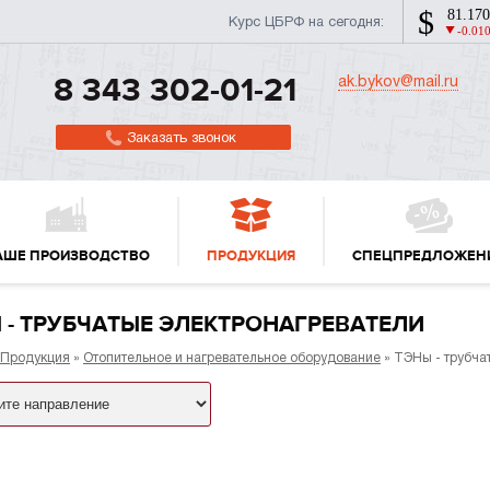
Курс ЦБРФ на сегодня:
ak.bykov@mail.ru
8 343 302-01-21
Заказать звонок
АШЕ ПРОИЗВОДСТВО
ПРОДУКЦИЯ
СПЕЦПРЕДЛОЖЕН
 - ТРУБЧАТЫЕ ЭЛЕКТРОНАГРЕВАТЕЛИ
Продукция
»
Отопительное и нагревательное оборудование
» ТЭНы - трубча