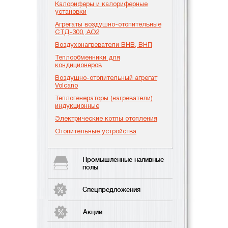
Калориферы и калориферные
установки
Агрегаты воздушно-отопительные
СТД-300, АО2
Воздухонагреватели ВНВ, ВНП
Теплообменники для
кондиционеров
Воздушно-отопительный агрегат
Volcano
Теплогенераторы (нагреватели)
индукционные
Электрические котлы отопления
Отопительные устройства
Промышленные наливные
полы
Спецпредложения
Акции