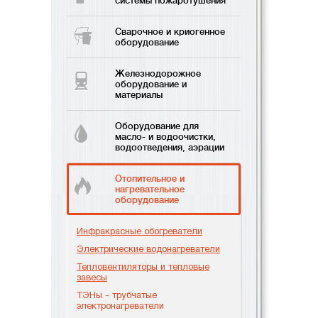
системы пожаротушения
Сварочное и криогенное
оборудование
Железнодорожное
оборудование и
материалы
Оборудование для
масло- и водоочистки,
водоотведения, аэрации
Отопительное и
нагревательное
оборудование
Инфракрасные обогреватели
Электрические водонагреватели
Тепловентиляторы и тепловые
завесы
ТЭНы - трубчатые
электронагреватели