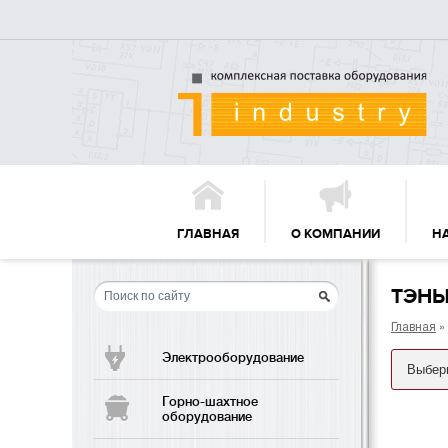
ГЛАВНАЯ
О КОМПАНИИ
Н
ТЭНЫ
Главная
»
Электрооборудование
Горно-шахтное
оборудование