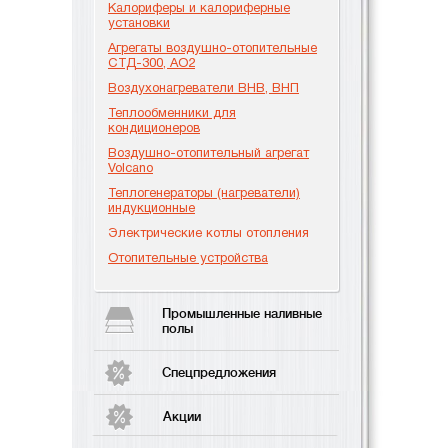
Калориферы и калориферные
установки
Агрегаты воздушно-отопительные
СТД-300, АО2
Воздухонагреватели ВНВ, ВНП
Теплообменники для
кондиционеров
Воздушно-отопительный агрегат
Volcano
Теплогенераторы (нагреватели)
индукционные
Электрические котлы отопления
Отопительные устройства
Промышленные наливные
полы
Спецпредложения
Акции