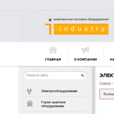
ГЛАВНАЯ
О КОМПАНИИ
Н
ЭЛЕК
Главная
»
Электрооборудование
Горно-шахтное
оборудование