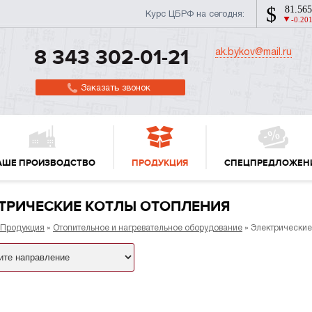
Курс ЦБРФ на сегодня:
ak.bykov@mail.ru
8 343 302-01-21
Заказать звонок
АШЕ ПРОИЗВОДСТВО
ПРОДУКЦИЯ
СПЕЦПРЕДЛОЖЕН
ТРИЧЕСКИЕ КОТЛЫ ОТОПЛЕНИЯ
Продукция
»
Отопительное и нагревательное оборудование
» Электрические