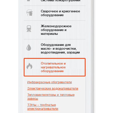
системы пожаротушения
Сварочное и криогенное
оборудование
Железнодорожное
оборудование и
материалы
Оборудование для
масло- и водоочистки,
водоотведения, аэрации
Отопительное и
нагревательное
оборудование
Инфракрасные обогреватели
Электрические водонагреватели
Тепловентиляторы и тепловые
завесы
ТЭНы - трубчатые
электронагреватели