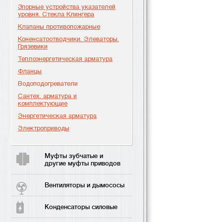
Зпорные устройства указателей
уровня. Стекла Клингера
Клапаны противопожарные
Коненсатоотводчики. Элеваторы.
Грязевики
Теплоэнергетическая арматура
Фланцы
Водоподогреватели
Сантех. арматура и
комплектующие
Энергетическая арматура
Электроприводы
Муфты зубчатые и
другие муфты приводов
Вентиляторы и дымососы
Конденсаторы силовые