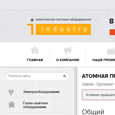
8
ГЛАВНАЯ
О КОМПАНИИ
НАШЕ ПРОИ
АТОМНАЯ 
Главная
»
Продукция
»
Электрооборудование
Горно-шахтное
оборудование
Общий к