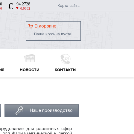
Карта сайта
В корзине
Ваша корзина пуста
ИЯ
НОВОСТИ
КОНТАКТЫ
Наше производство
орудование для различных сфер
к для фармацевтической и легкой