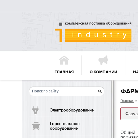
ГЛАВНАЯ
О КОМПАНИИ
Н
ФАР
Главная
»
Электрооборудование
Горно-шахтное
оборудование
Общий 
произво