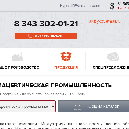
Курс ЦБРФ на сегодня:
ak.bykov@mail.ru
8 343 302-01-21
Заказать звонок
АШЕ ПРОИЗВОДСТВО
ПРОДУКЦИЯ
СПЕЦПРЕДЛОЖЕН
МАЦЕВТИЧЕСКАЯ ПРОМЫШЛЕННОСТЬ
Продукция
» Фармацевтическая промышленность
Общий каталог
каталог компании «Индустрия» включает промышленное об
дства. Наша продукция пользуется одинаковым спросом, ка