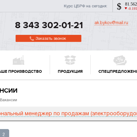
Курс ЦБРФ на сегодня:
ak.bykov@mail.ru
8 343 302-01-21
Заказать звонок
АШЕ ПРОИЗВОДСТВО
ПРОДУКЦИЯ
СПЕЦПРЕДЛОЖЕН
НСИИ
 Вакансии
ональный менеджер по продажам (электрооборудо
2