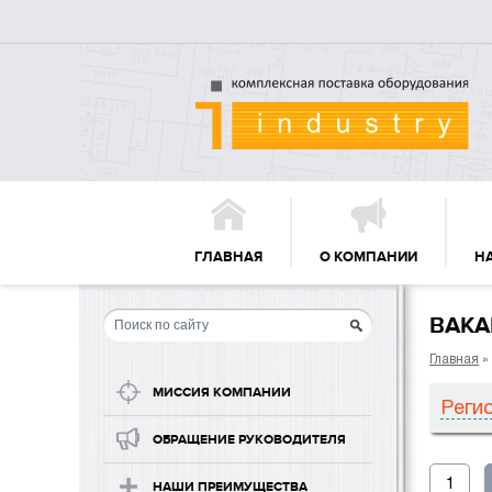
ГЛАВНАЯ
О КОМПАНИИ
Н
ВАКА
Главная
»
МИССИЯ КОМПАНИИ
Реги
ОБРАЩЕНИЕ РУКОВОДИТЕЛЯ
1
НАШИ ПРЕИМУЩЕСТВА