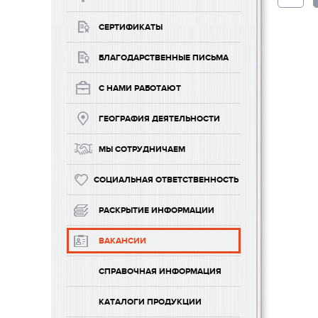
СЕРТИФИКАТЫ
БЛАГОДАРСТВЕННЫЕ ПИСЬМА
С НАМИ РАБОТАЮТ
ГЕОГРАФИЯ ДЕЯТЕЛЬНОСТИ
МЫ СОТРУДНИЧАЕМ
СОЦИАЛЬНАЯ ОТВЕТСТВЕННОСТЬ
РАСКРЫТИЕ ИНФОРМАЦИИ
ВАКАНСИИ
СПРАВОЧНАЯ ИНФОРМАЦИЯ
КАТАЛОГИ ПРОДУКЦИИ