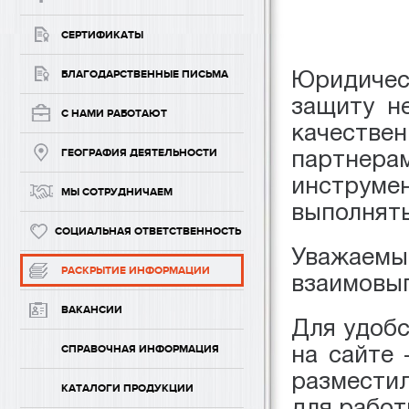
СЕРТИФИКАТЫ
Юридичес
БЛАГОДАРСТВЕННЫЕ ПИСЬМА
защиту н
С НАМИ РАБОТАЮТ
качестве
партнер
ГЕОГРАФИЯ ДЕЯТЕЛЬНОСТИ
инструм
МЫ СОТРУДНИЧАЕМ
выполнять
СОЦИАЛЬНАЯ ОТВЕТСТВЕННОСТЬ
Уважаем
РАСКРЫТИЕ ИНФОРМАЦИИ
взаимовыг
ВАКАНСИИ
Для удоб
на сайте
СПРАВОЧНАЯ ИНФОРМАЦИЯ
размести
КАТАЛОГИ ПРОДУКЦИИ
для работ