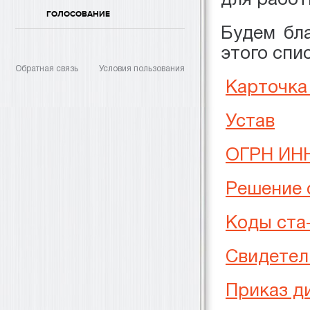
ГОЛОСОВАНИЕ
Будем бл
этого спис
Обратная связь
Условия пользования
Карточк
Устав
ОГРН ИН
Решение 
Коды ста
Свидетел
Приказ д