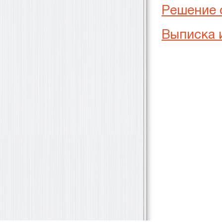
Решение 
Выписка 