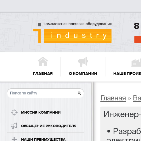
8
ГЛАВНАЯ
О КОМПАНИИ
НАШЕ ПРОИ
Главная
»
Ва
Инженер
МИССИЯ КОМПАНИИ
ОБРАЩЕНИЕ РУКОВОДИТЕЛЯ
• Разра
электрич
НАШИ ПРЕИМУЩЕСТВА