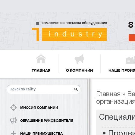
8
ГЛАВНАЯ
О КОМПАНИИ
НАШЕ ПРОИ
Главная
»
Ва
организаци
МИССИЯ КОМПАНИИ
Специали
ОБРАЩЕНИЕ РУКОВОДИТЕЛЯ
• Продв
НАШИ ПРЕИМУЩЕСТВА