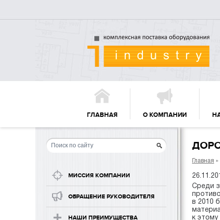
ГЛАВНАЯ
О КОМПАНИИ
Н
ДОРО
Главная
»
26.11.20
МИССИЯ КОМПАНИИ
Среди з
противо
ОБРАЩЕНИЕ РУКОВОДИТЕЛЯ
в 2010 
материа
к этому
НАШИ ПРЕИМУЩЕСТВА