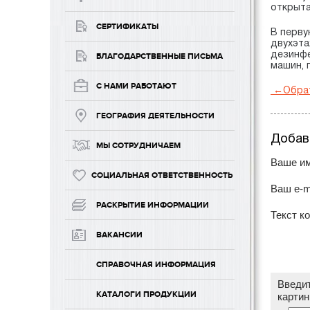
открыта
СЕРТИФИКАТЫ
В перву
двухэта
дезинфе
БЛАГОДАРСТВЕННЫЕ ПИСЬМА
машин, 
С НАМИ РАБОТАЮТ
←
Обрат
ГЕОГРАФИЯ ДЕЯТЕЛЬНОСТИ
Добав
МЫ СОТРУДНИЧАЕМ
Ваше им
СОЦИАЛЬНАЯ ОТВЕТСТВЕННОСТЬ
Ваш e-m
РАСКРЫТИЕ ИНФОРМАЦИИ
Текст к
ВАКАНСИИ
СПРАВОЧНАЯ ИНФОРМАЦИЯ
Введит
КАТАЛОГИ ПРОДУКЦИИ
картин