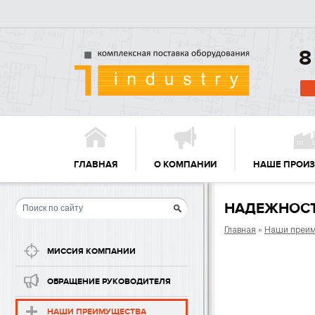
8
ГЛАВНАЯ
О КОМПАНИИ
НАШЕ ПРОИ
НАДЕЖНОС
Главная
»
Наши преим
МИССИЯ КОМПАНИИ
ОБРАЩЕНИЕ РУКОВОДИТЕЛЯ
НАШИ ПРЕИМУЩЕСТВА