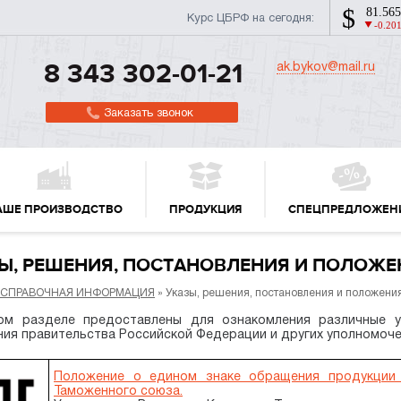
Курс ЦБРФ на сегодня:
ak.bykov@mail.ru
8 343 302-01-21
Заказать звонок
АШЕ ПРОИЗВОДСТВО
ПРОДУКЦИЯ
СПЕЦПРЕДЛОЖЕН
Ы, РЕШЕНИЯ, ПОСТАНОВЛЕНИЯ И ПОЛОЖЕ
СПРАВОЧНАЯ ИНФОРМАЦИЯ
» Указы, решения, постановления и положени
ом разделе предоставлены для ознакомления различные ук
ия правительства Российской Федерации и других уполномоче
Положение о едином знаке обращения продукции 
Таможенного союза.