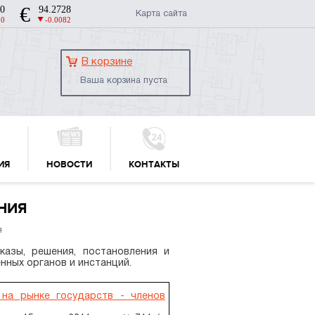
Карта сайта
В корзине
Ваша корзина пуста
ИЯ
НОВОСТИ
КОНТАКТЫ
НИЯ
я
азы, решения, постановления и
нных органов и инстанций.
на рынке государств - членов