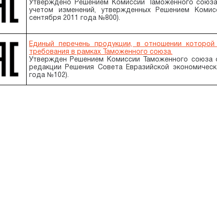
Утверждено Решением Комиссии Таможенного союза
учетом изменений, утвержденных Решением Коми
сентября 2011 года №800).
Единый перечень продукции, в отношении которой
требования в рамках Таможенного союза.
Утвержден Решением Комиссии Таможенного союза о
редакции Решения Совета Евразийской экономическ
года №102).