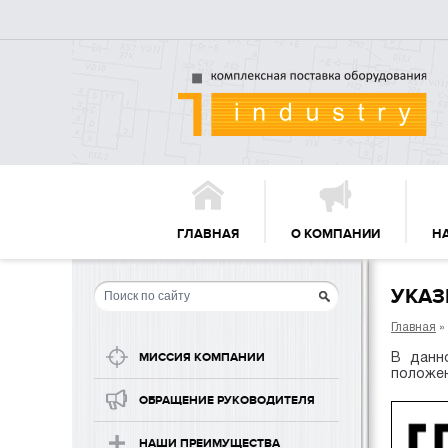
ГЛАВНАЯ
О КОМПАНИИ
Н
УКАЗ
Главная
»
В данн
МИССИЯ КОМПАНИИ
положен
ОБРАЩЕНИЕ РУКОВОДИТЕЛЯ
НАШИ ПРЕИМУЩЕСТВА