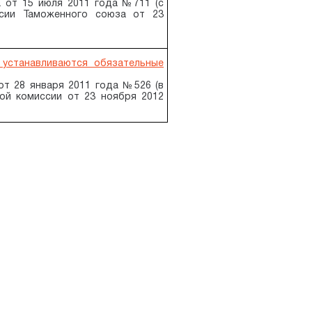
 от 15 июля 2011 года №711 (с
ссии Таможенного союза от 23
 устанавливаются обязательные
т 28 января 2011 года №526 (в
ой комиссии от 23 ноября 2012