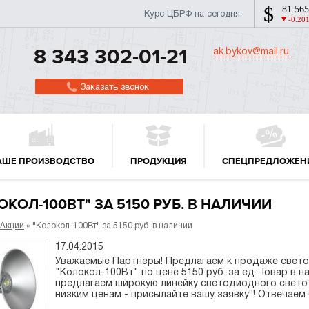
Курс ЦБРФ на сегодня:
ak.bykov@mail.ru
8 343 302-01-21
Заказать звонок
АШЕ ПРОИЗВОДСТВО
ПРОДУКЦИЯ
СПЕЦПРЕДЛОЖЕН
ОКОЛ-100ВТ" ЗА 5150 РУБ. В НАЛИЧИИ
Акции
» "Колокол-100Вт" за 5150 руб. в наличии
17.04.2015
Уважаемые Партнёры! Предлагаем к продаже свето
"Колокол-100Вт" по цене 5150 руб. за ед. Товар в н
предлагаем широкую линейку светодиодного свето
низким ценам - присылайте вашу заявку!!! Отвечаем 